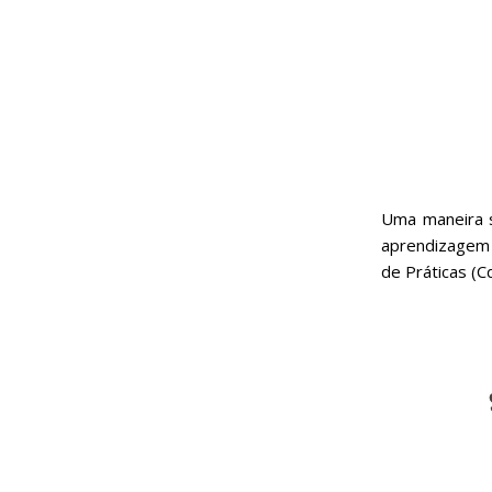
Uma maneira s
aprendizagem 
de Práticas (C