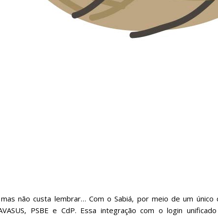
 mas não custa lembrar… Com o Sabiá, por meio de um único 
AVASUS, PSBE e CdP. Essa integração com o login unificado