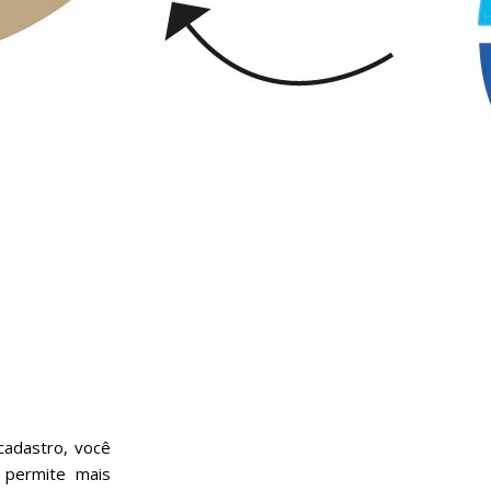
cadastro, você
 permite mais