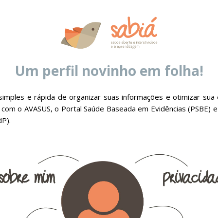
Um perfil novinho em folha!
imples e rápida de organizar suas informações e otimizar sua 
com o AVASUS, o Portal Saúde Baseada em Evidências (PSBE) 
dP).