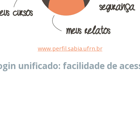
www.perfil.sabia.ufrn.br
ogin unificado: facilidade de aces