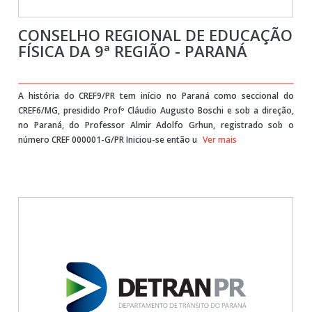
CONSELHO REGIONAL DE EDUCAÇÃO
FÍSICA DA 9ª REGIÃO - PARANÁ
A história do CREF9/PR tem início no Paraná como seccional do
CREF6/MG, presidido Profº Cláudio Augusto Boschi e sob a direção,
no Paraná, do Professor Almir Adolfo Grhun, registrado sob o
número CREF 000001-G/PR Iniciou-se então u
Ver mais