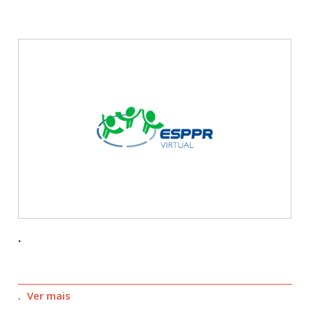
12 resultados de 34 parceiros cadastrados
.
.
Ver mais