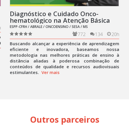
Diagnóstico e Cuidado Onco-
hematológico na Atenção Básica
ESPP-CFRH / ABRALE / ONCOENSINO / SESA / MS
h
772
134
20h
o
u
Buscando alcançar a experiência de aprendizagem
r
eficiente e inovadora, baseamos nossa
metodologia nas melhores práticas de ensino à
distância aliadas à poderosa combinação de
conteúdos de qualidade e recursos audiovisuais
estimulantes.
Ver mais
Outros parceiros