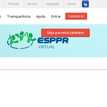
Cadastrar
s
Transparência
Ajuda
Entrar
Seja parceiro também