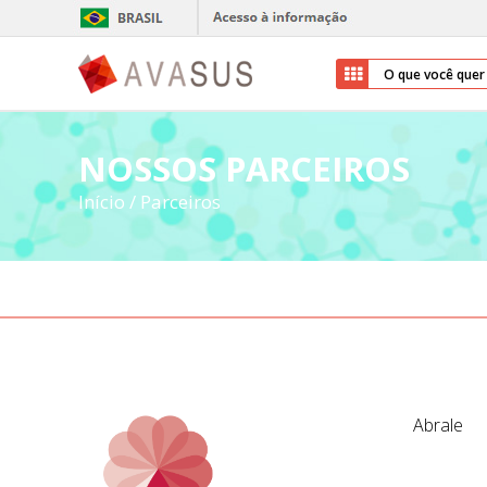
NOSSOS PARCEIROS
Início
/
Parceiros
Abrale