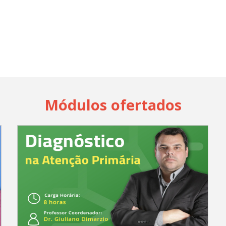
Módulos ofertados