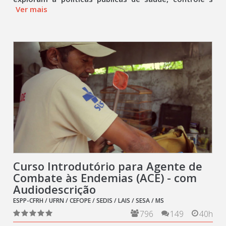
Ver mais
Curso Introdutório para Agente de
Combate às Endemias (ACE) - com
Audiodescrição
ESPP-CFRH / UFRN / CEFOPE / SEDIS / LAIS / SESA / MS
796
149
40h