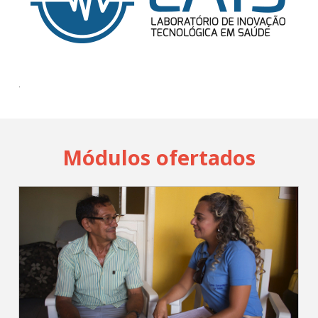
.
Módulos ofertados