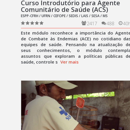
Curso Introdutório para Agente
Comunitário de Saúde (ACS)
ESPP-CFRH / UFRN / CEFOPE / SEDIS / LAIS / SESA / MS
2417
488
40
Este módulo reconhece a importância do Agent
de Combate às Endemias (ACE) no cotidiano da
equipes de saúde. Pensando na atualização d
seus conhecimentos, o módulo contempl
assuntos que exploram a políticas públicas d
saúde, controle s
Ver mais