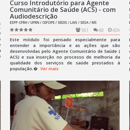
Curso Introdutório para Agente
Comunitário de Saúde (ACS) - com
Audiodescrição
ESPP-CFRH / UFRN / CEFOPE / SEDIS / LAIS / SESA / MS
h
361
48
40h
e
s
Este módulo foi pensado especialmente para
e
entender a importância e as ações que são
a
desenvolvidas pelo Agente Comunitário de Saúde (
e
ACS) e sua inserção no processo de melhoria da
qualidade dos serviços de saúde prestados à
população.�
Ver mais