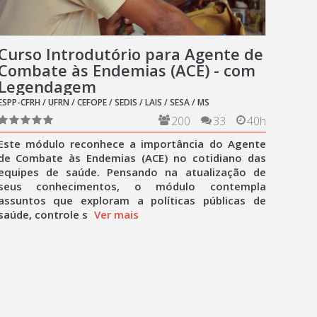
Curso Introdutório para Agente de
Combate às Endemias (ACE) - com
Legendagem
ESPP-CFRH / UFRN / CEFOPE / SEDIS / LAIS / SESA / MS
200
33
40h
Este módulo reconhece a importância do Agente
de Combate às Endemias (ACE) no cotidiano das
equipes de saúde. Pensando na atualização de
seus conhecimentos, o módulo contempla
assuntos que exploram a políticas públicas de
saúde, controle s
Ver mais