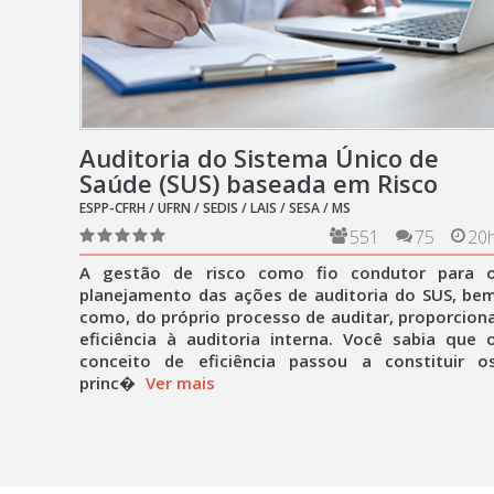
Auditoria do Sistema Único de
Saúde (SUS) baseada em Risco
ESPP-CFRH / UFRN / SEDIS / LAIS / SESA / MS
551
75
20
A gestão de risco como fio condutor para 
planejamento das ações de auditoria do SUS, be
como, do próprio processo de auditar, proporcion
eficiência à auditoria interna. Você sabia que 
conceito de eficiência passou a constituir o
princ�
Ver mais