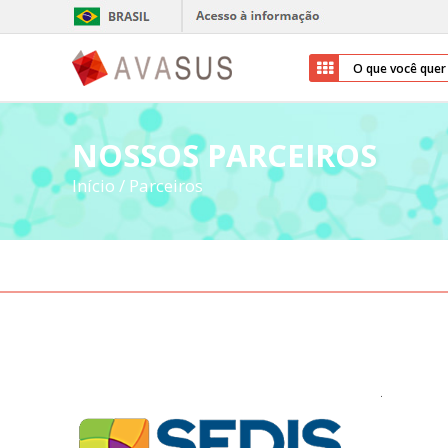
NOSSOS PARCEIROS
Início
/
Parceiros
.