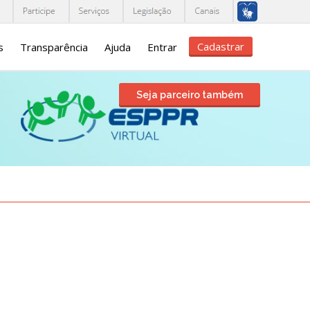
Cadastrar
s
Transparência
Ajuda
Entrar
Seja parceiro também