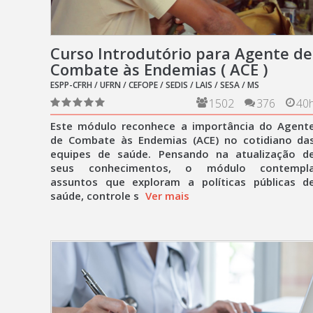
Curso Introdutório para Agente de
Combate às Endemias ( ACE )
ESPP-CFRH / UFRN / CEFOPE / SEDIS / LAIS / SESA / MS
1502
376
40
Este módulo reconhece a importância do Agent
de Combate às Endemias (ACE) no cotidiano da
equipes de saúde. Pensando na atualização d
seus conhecimentos, o módulo contempl
assuntos que exploram a políticas públicas d
saúde, controle s
Ver mais