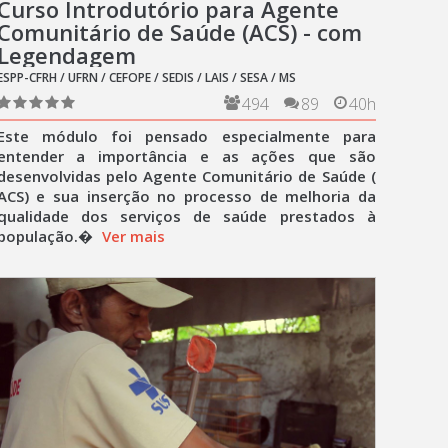
Curso Introdutório para Agente
Comunitário de Saúde (ACS) - com
Legendagem
ESPP-CFRH / UFRN / CEFOPE / SEDIS / LAIS / SESA / MS
494
89
40h
Este módulo foi pensado especialmente para
entender a importância e as ações que são
desenvolvidas pelo Agente Comunitário de Saúde (
ACS) e sua inserção no processo de melhoria da
qualidade dos serviços de saúde prestados à
população.�
Ver mais