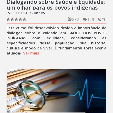
Dialogando sobre Saúde e Equidade:
um olhar para os povos indígenas
ESPP-CFRH / SESA / BR / MS
832
149
8h
Este curso foi desenvolvido devido à importância de
dialogar sobre o cuidado em SAÚDE DOS POVOS
INDÍGENAS com equidade, considerando as
especificidades dessa população: sua história,
cultura e modo de viver. É fundamental fortalecer a
atuaç�
Ver mais