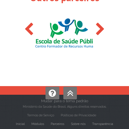
Mudar para o tema padrão
Ministério da Saúde do Brasil. Alguns direitos reservados.
Termos de Serviço
Políticas de Privacidade
Inicial
Módulos
Parceiros
Sobre nós
Transparência