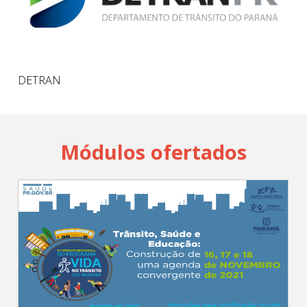
DETRAN
Módulos ofertados