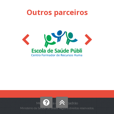
Outros parceiros
Mudar para o tema padrão
Ministério da Saúde do Brasil. Alguns direitos reservados.