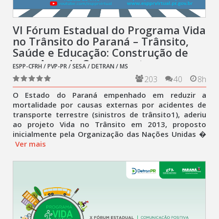
VI Fórum Estadual do Programa Vida
no Trânsito do Paraná – Trânsito,
Saúde e Educação: Construção de
uma Agenda Convergente
ESPP-CFRH / PVP-PR / SESA / DETRAN / MS
203
40
8h
O Estado do Paraná empenhado em reduzir a
mortalidade por causas externas por acidentes de
transporte terrestre (sinistros de trânsito1), aderiu
ao projeto Vida no Trânsito em 2013, proposto
inicialmente pela Organização das Nações Unidas �
Ver mais