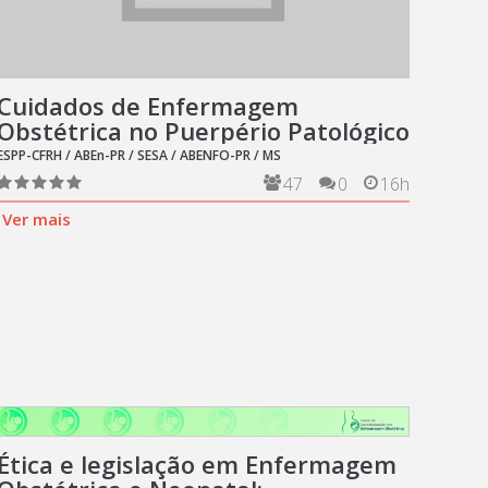
Cuidados de Enfermagem
Obstétrica no Puerpério Patológico
ESPP-CFRH / ABEn-PR / SESA / ABENFO-PR / MS
47
0
16h
Ver mais
Ética e legislação em Enfermagem