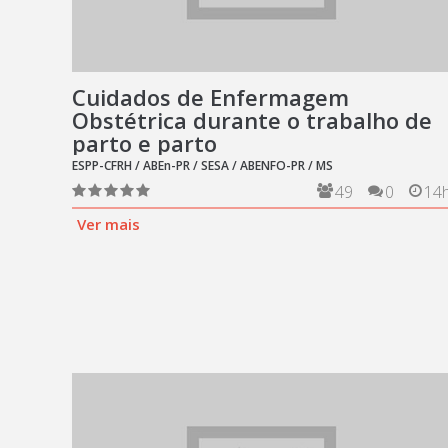
Cuidados de Enfermagem
Obstétrica durante o trabalho de
parto e parto
ESPP-CFRH / ABEn-PR / SESA / ABENFO-PR / MS
49
0
14
Ver mais