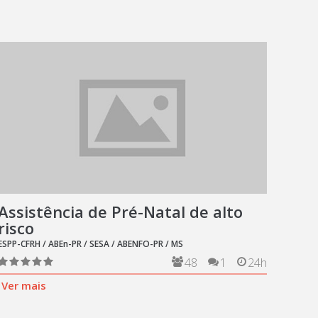
Assistência de Pré-Natal de alto
risco
ESPP-CFRH / ABEn-PR / SESA / ABENFO-PR / MS
48
1
24h
Ver mais