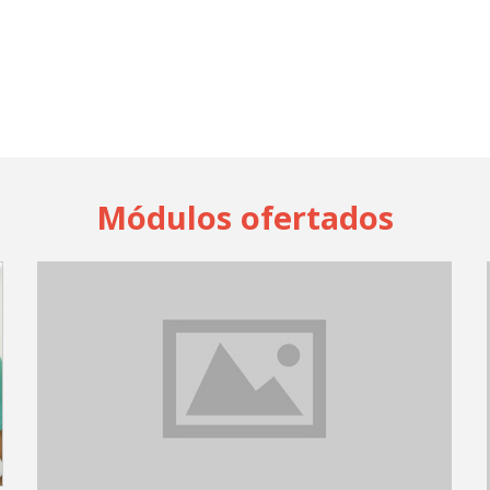
Módulos ofertados