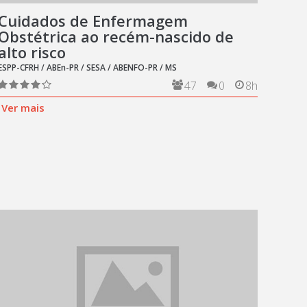
Cuidados de Enfermagem
Obstétrica ao recém-nascido de
alto risco
ESPP-CFRH / ABEn-PR / SESA / ABENFO-PR / MS
47
0
8h
Ver mais