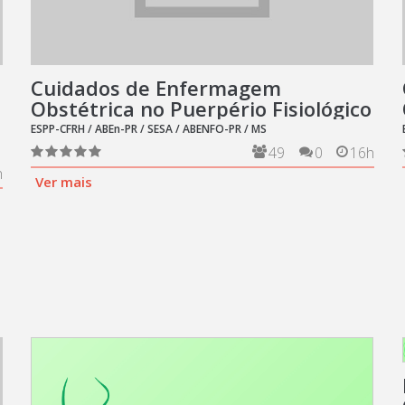
Cuidados de Enfermagem
Obstétrica no Puerpério Fisiológico
ESPP-CFRH / ABEn-PR / SESA / ABENFO-PR / MS
49
0
16h
h
Ver mais