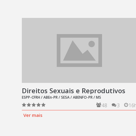
Direitos Sexuais e Reprodutivos
ESPP-CFRH / ABEn-PR / SESA / ABENFO-PR / MS
48
3
16
Ver mais