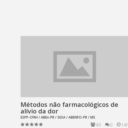
Métodos não farmacológicos de
alívio da dor
ESPP-CFRH / ABEn-PR / SESA / ABENFO-PR / MS
49
0
14