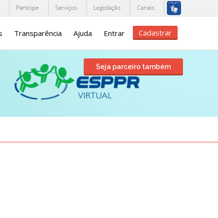
Cadastrar
s
Transparência
Ajuda
Entrar
Seja parceiro também