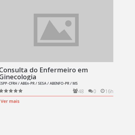
Consulta do Enfermeiro em
Ginecologia
ESPP-CFRH / ABEn-PR / SESA / ABENFO-PR / MS
48
0
16h
Ver mais