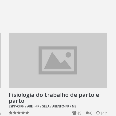
Fisiologia do trabalho de parto e
parto
ESPP-CFRH / ABEn-PR / SESA / ABENFO-PR / MS
h
49
0
14h