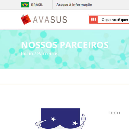
NOSSOS PARCEIROS
Início
/
Parceiros
texto