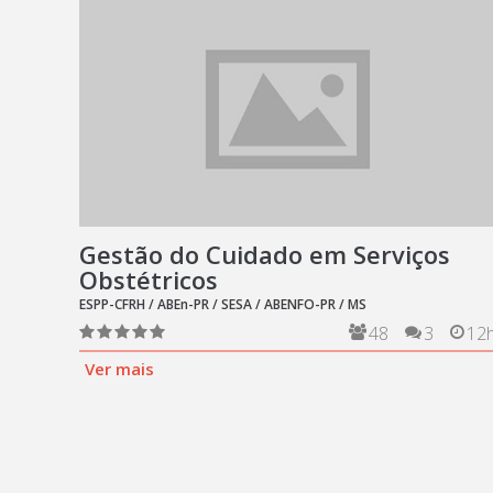
Gestão do Cuidado em Serviços
Obstétricos
ESPP-CFRH / ABEn-PR / SESA / ABENFO-PR / MS
48
3
12
Ver mais