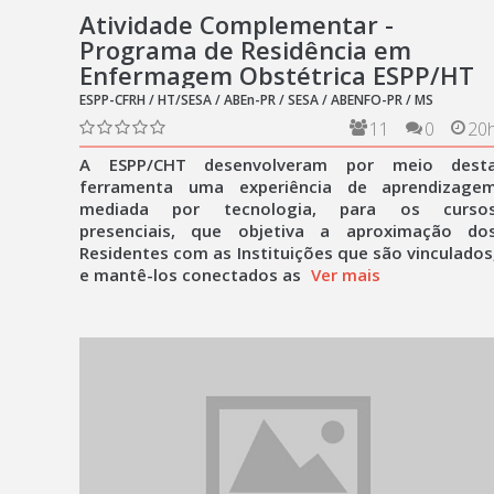
Atividade Complementar -
Programa de Residência em
Enfermagem Obstétrica ESPP/HT
ESPP-CFRH / HT/SESA / ABEn-PR / SESA / ABENFO-PR / MS
11
0
20
A ESPP/CHT desenvolveram por meio dest
ferramenta uma experiência de aprendizage
mediada por tecnologia, para os curso
presenciais, que objetiva a aproximação do
Residentes com as Instituições que são vinculados
e mantê-los conectados as
Ver mais