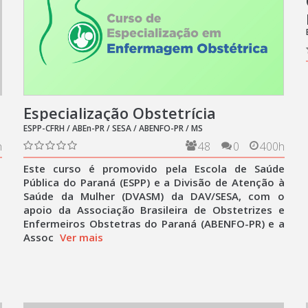
Especialização Obstetrícia
ESPP-CFRH / ABEn-PR / SESA / ABENFO-PR / MS
h
48
0
400h
Este curso é promovido pela Escola de Saúde
Pública do Paraná (ESPP) e a Divisão de Atenção à
Saúde da Mulher (DVASM) da DAV/SESA, com o
apoio da Associação Brasileira de Obstetrizes e
Enfermeiros Obstetras do Paraná (ABENFO-PR) e a
Assoc
Ver mais