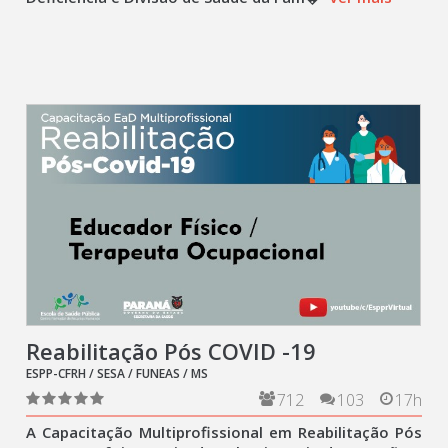
Reabilitação Pós COVID -19
ESPP-CFRH / SESA / FUNEAS / MS
712
103
17h
A Capacitação Multiprofissional em Reabilitação Pós