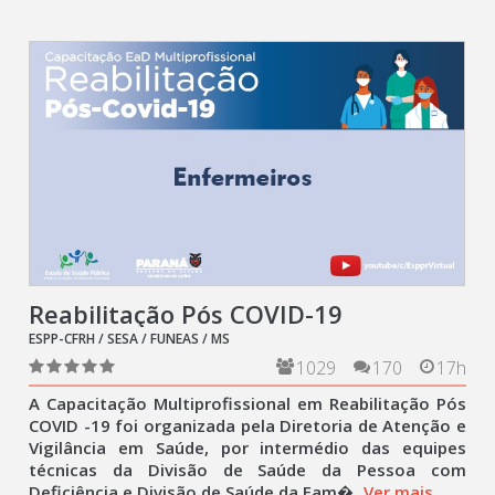
Reabilitação Pós COVID-19
ESPP-CFRH / SESA / FUNEAS / MS
1029
170
17h
A Capacitação Multiprofissional em Reabilitação Pós
COVID -19 foi organizada pela Diretoria de Atenção e
Vigilância em Saúde, por intermédio das equipes
técnicas da Divisão de Saúde da Pessoa com
Deficiência e Divisão de Saúde da Fam�
Ver mais