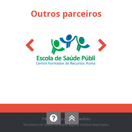
Outros parceiros
Mudar para o tema padrão
Ministério da Saúde do Brasil. Alguns direitos reservados.