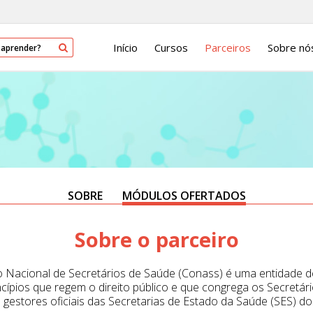
Início
Cursos
Parceiros
Sobre nó
SOBRE
MÓDULOS OFERTADOS
Sobre o parceiro
 Nacional de Secretários de Saúde (Conass) é uma entidade de d
ncípios que regem o direito público e que congrega os Secretári
gestores oficiais das Secretarias de Estado da Saúde (SES) dos