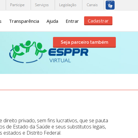
Cadastrar
s
Transparência
Ajuda
Entrar
Seja parceiro também
ireito privado, sem fins lucrativos, que se pauta
os de Estado da Saúde e seus substitutos legais,
 estados e Distrito Federal.