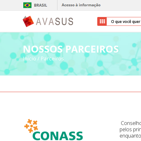
NOSSOS PARCEIROS
Início
/
Parceiros
Conselho
pelos pri
enquanto 