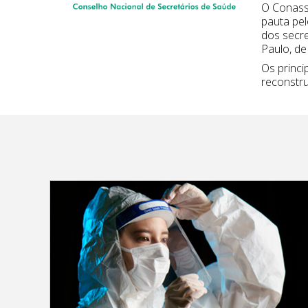
O Conass 
pauta pel
dos secre
Paulo, de
Os princi
reconstru