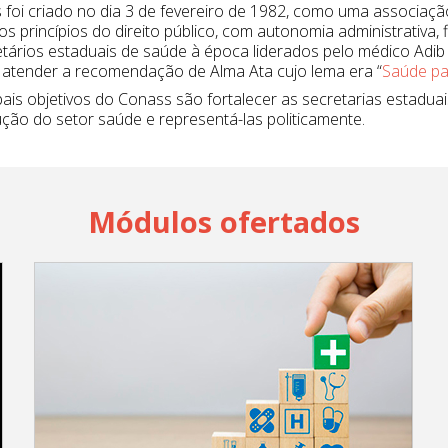
foi criado no dia 3 de fevereiro de 1982, como uma associação ci
os princípios do direito público, com autonomia administrativa, f
tários estaduais de saúde à época liderados pelo médico Adib
 atender a recomendação de Alma Ata cujo lema era “
Saúde pa
pais objetivos do Conass são fortalecer as secretarias estaduais
ção do setor saúde e representá-las politicamente.
Módulos ofertados