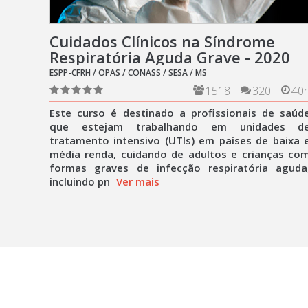
Cuidados Clínicos na Síndrome
Respiratória Aguda Grave - 2020
ESPP-CFRH / OPAS / CONASS / SESA / MS
1518
320
40
Este curso é destinado a profissionais de saúd
que estejam trabalhando em unidades d
tratamento intensivo (UTIs) em países de baixa 
média renda, cuidando de adultos e crianças co
formas graves de infecção respiratória aguda
incluindo pn
Ver mais