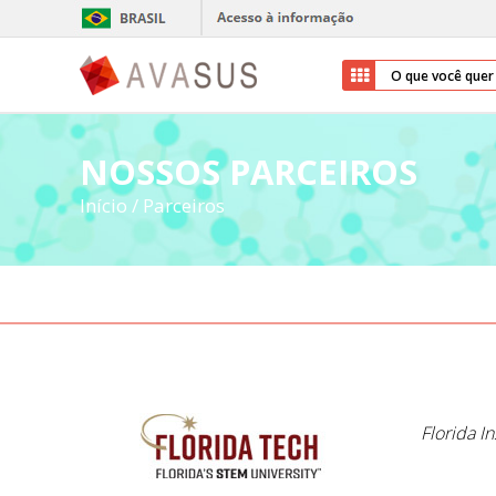
NOSSOS PARCEIROS
Início
/
Parceiros
Florida I