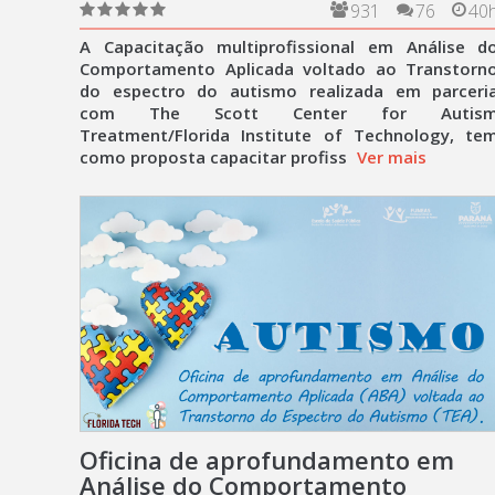
autismo (TEA)
931
76
40
A Capacitação multiprofissional em Análise d
Comportamento Aplicada voltado ao Transtorn
do espectro do autismo realizada em parceri
com The Scott Center for Autis
Treatment/Florida Institute of Technology, te
como proposta capacitar profiss
Ver mais
Oficina de aprofundamento em
Análise do Comportamento