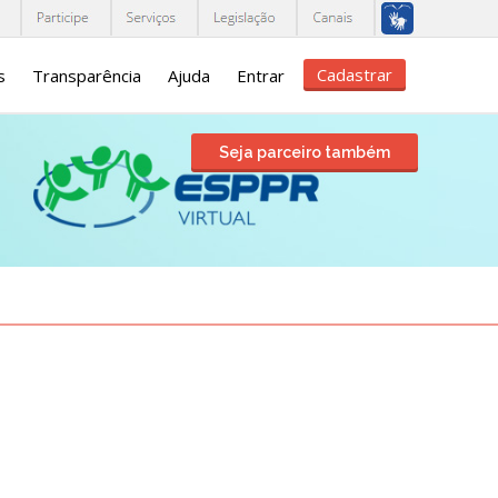
Cadastrar
s
Transparência
Ajuda
Entrar
Seja parceiro também