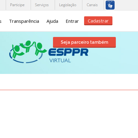
Cadastrar
s
Transparência
Ajuda
Entrar
Seja parceiro também