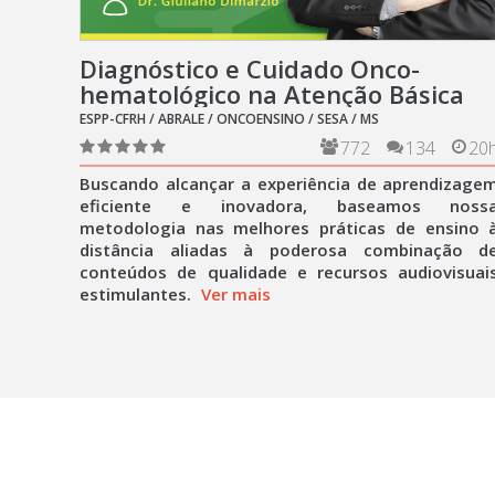
Diagnóstico e Cuidado Onco-
hematológico na Atenção Básica
ESPP-CFRH / ABRALE / ONCOENSINO / SESA / MS
772
134
20
Buscando alcançar a experiência de aprendizage
eficiente e inovadora, baseamos noss
metodologia nas melhores práticas de ensino 
distância aliadas à poderosa combinação d
conteúdos de qualidade e recursos audiovisuai
estimulantes.
Ver mais