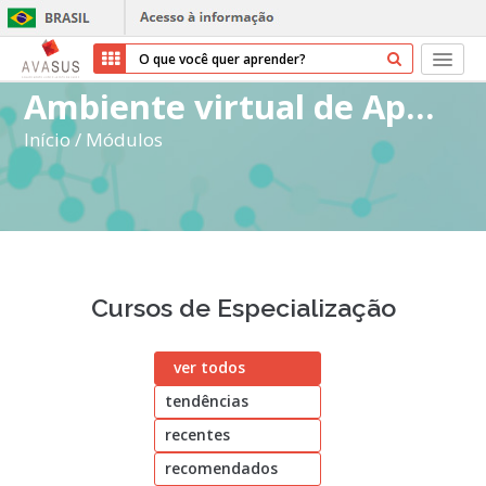
Ambiente virtual de Aprendizagem do SUS
Início
Início
/
Módulos
Cursos
Parceiros
Sobre nós
Cursos de Especialização
Transparência
ver todos
Ajuda
tendências
Entrar
recentes
Cadastrar
recomendados