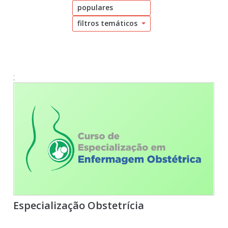
populares
filtros temáticos
3 resultados de 3 especializações disponíveis
;
Especialização Obstetrícia