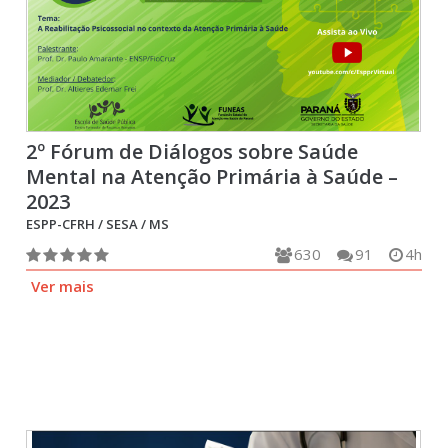
2º Fórum de Diálogos sobre Saúde
Mental na Atenção Primária à Saúde –
2023
ESPP-CFRH / SESA / MS
630
91
4h
Ver mais