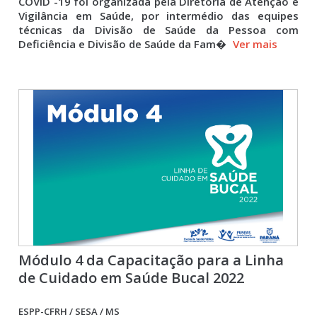
COVID -19 foi organizada pela Diretoria de Atenção e
Vigilância em Saúde, por intermédio das equipes
técnicas da Divisão de Saúde da Pessoa com
Deficiência e Divisão de Saúde da Fam�
Ver mais
Módulo 4 da Capacitação para a Linha
de Cuidado em Saúde Bucal 2022
ESPP-CFRH / SESA / MS