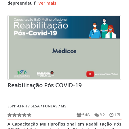
depreendeu f
Ver mais
Reabilitação Pós COVID-19
ESPP-CFRH / SESA / FUNEAS / MS
548
82
17h
A Capacitação Multiprofissional em Reabilitação Pós