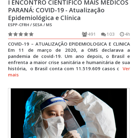
I ENCONTRO CIENTÍFICO MAIS MÉDICOS
PARANÁ: COVID-19 - Atualização
Epidemiológica e Clínica
ESPP-CFRH / SESA / MS
491
103
4h
COVID-19 – ATUALIZAÇÃO EPIDEMIOLOGICA E CLINICA
Em 11 de março de 2020, a OMS declarava a
pandemia de covid-19. Um ano depois, o Brasil e
enfrenta a maior crise sanitária e humanitária de sua
história, o Brasil conta com 11.519.609 casos c
Ver
mais