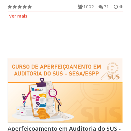
1002
71
4h
Ver mais
Aperfeiçoamento em Auditoria do SUS -