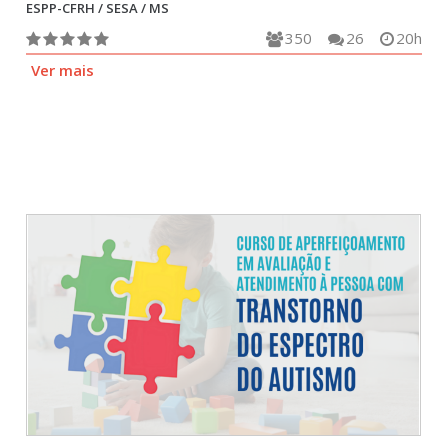
ESPP-CFRH / SESA / MS
350
26
20h
Ver mais