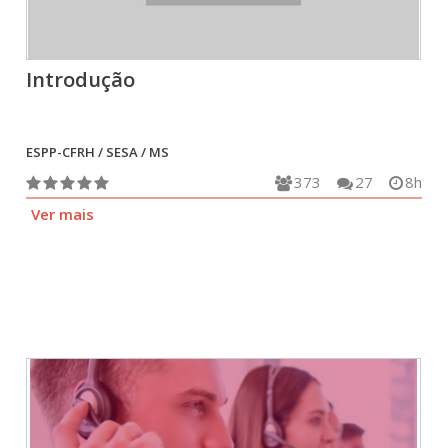
Introdução
ESPP-CFRH / SESA / MS
373
27
8h
Ver mais