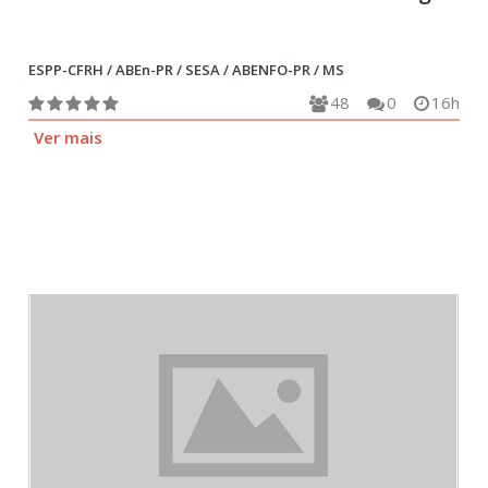
ESPP-CFRH / ABEn-PR / SESA / ABENFO-PR / MS
48
0
16h
Ver mais