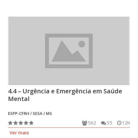
4.4 – Urgência e Emergência em Saúde
Mental
ESPP-CFRH / SESA / MS
562
35
12h
Ver mais