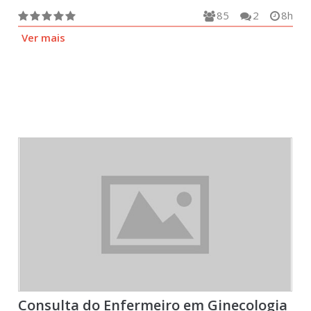
85
2
8h
Ver mais
Consulta do Enfermeiro em Ginecologia