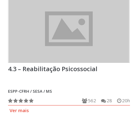
4.3 – Reabilitação Psicossocial
ESPP-CFRH / SESA / MS
562
28
20h
Ver mais