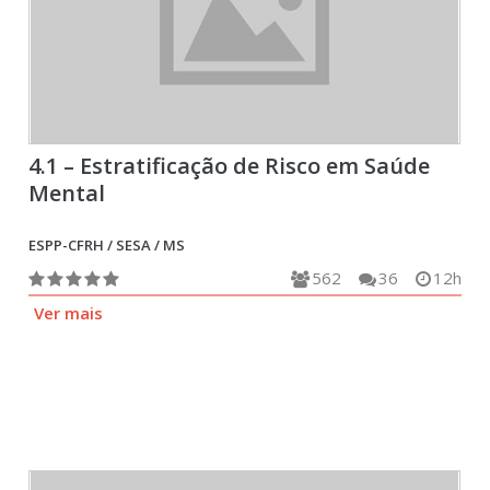
4.1 – Estratificação de Risco em Saúde
Mental
ESPP-CFRH / SESA / MS
562
36
12h
Ver mais