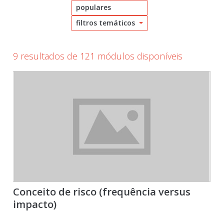
populares
filtros temáticos
9 resultados de 121 módulos disponíveis
Conceito de risco (frequência versus
impacto)