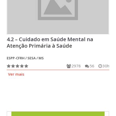
4.2 – Cuidado em Saúde Mental na
Atenção Primária à Saúde
ESPP-CFRH / SESA / MS
2978
56
30h
Ver mais