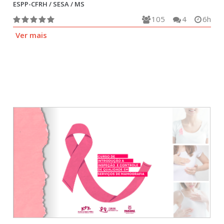
ESPP-CFRH / SESA / MS
105
4
6h
Ver mais