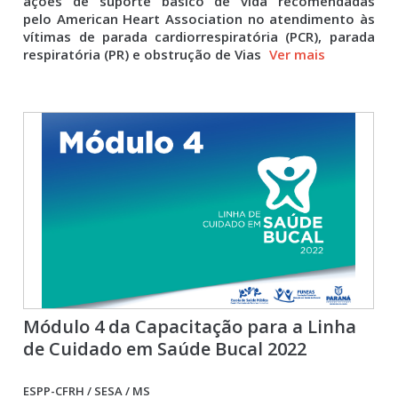
ações de suporte básico de vida recomendadas
pelo American Heart Association no atendimento às
vítimas de parada cardiorrespiratória (PCR), parada
respiratória (PR) e obstrução de Vias
Ver mais
Módulo 4 da Capacitação para a Linha
de Cuidado em Saúde Bucal 2022
ESPP-CFRH / SESA / MS