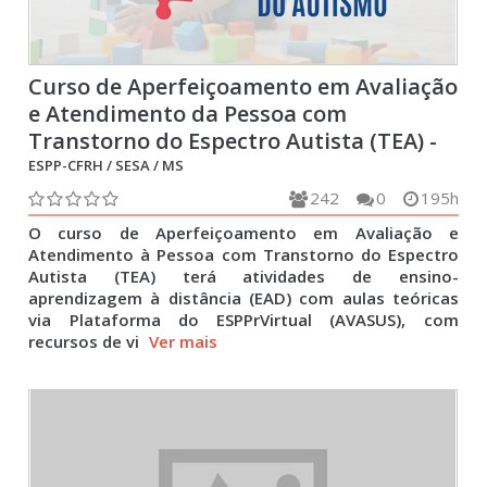
Curso de Aperfeiçoamento em Avaliação
e Atendimento da Pessoa com
Transtorno do Espectro Autista (TEA) -
2026
ESPP-CFRH / SESA / MS
242
0
195h
O curso de Aperfeiçoamento em Avaliação e
Atendimento à Pessoa com Transtorno do Espectro
Autista (TEA) terá atividades de ensino-
aprendizagem à distância (EAD) com aulas teóricas
via Plataforma do ESPPrVirtual (AVASUS), com
recursos de vi
Ver mais