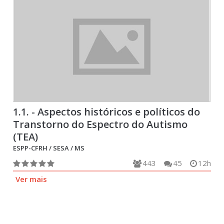
1.1. - Aspectos históricos e políticos do
Transtorno do Espectro do Autismo
(TEA)
ESPP-CFRH / SESA / MS
443
45
12h
Ver mais