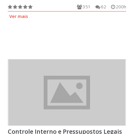
351
62
200h
Ver mais
Controle Interno e Pressupostos Legais