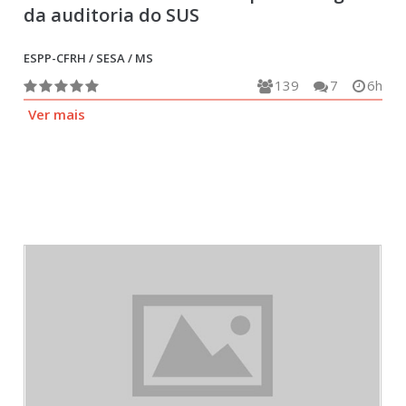
da auditoria do SUS
ESPP-CFRH / SESA / MS
139
7
6h
Ver mais