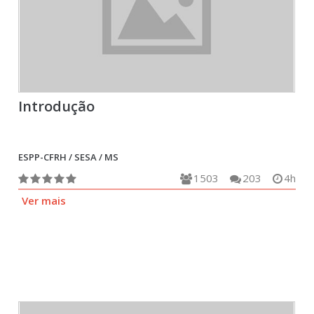
Introdução
ESPP-CFRH / SESA / MS
1503
203
4h
Ver mais