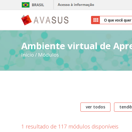
Ambiente virtual de Ap
Início
/
Módulos
ver todos
tendê
1 resultado de 117 módulos disponíveis