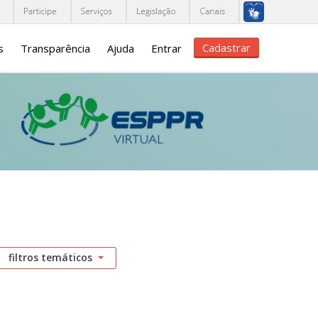
Cadastrar
s
Transparência
Ajuda
Entrar
filtros temáticos