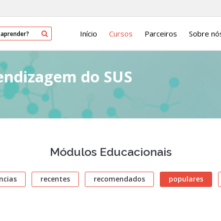
Início
Cursos
Parceiros
Sobre nó
rendizagem do SUS
Módulos Educacionais
ncias
recentes
recomendados
populares