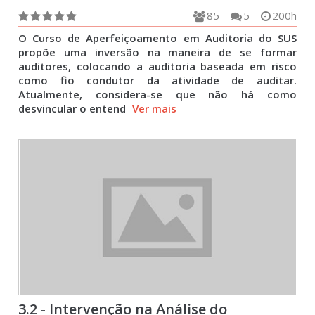
85
5
200h
O Curso de Aperfeiçoamento em Auditoria do SUS
propõe uma inversão na maneira de se formar
auditores, colocando a auditoria baseada em risco
como fio condutor da atividade de auditar.
Atualmente, considera-se que não há como
desvincular o entend
Ver mais
3.2 - Intervenção na Análise do