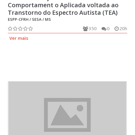
Comportament o Aplicada voltada ao
Transtorno do Espectro Autista (TEA)
ESPP-CFRH / SESA / MS
350
0
20h
Ver mais