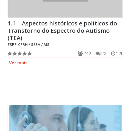
1.1. - Aspectos históricos e políticos do
Transtorno do Espectro do Autismo
(TEA)
ESPP-CFRH / SESA / MS
242
22
12h
Ver mais