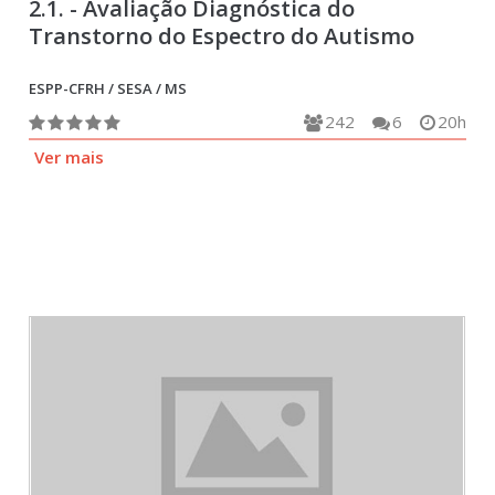
2.1. - Avaliação Diagnóstica do
Transtorno do Espectro do Autismo
ESPP-CFRH / SESA / MS
242
6
20h
Ver mais