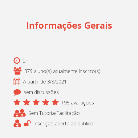
Informações Gerais
2h
379 aluno(s) atualmente inscrito(s)
A partir de 3/8/2021
sem discussões
195
avaliações
Sem Tutoria/Facilitação
Inscrição aberta ao público