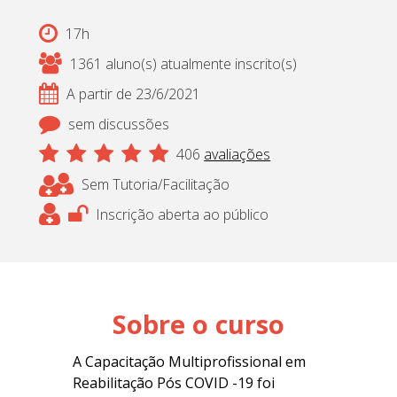
17h
1361 aluno(s) atualmente inscrito(s)
A partir de 23/6/2021
sem discussões
406
avaliações
Sem Tutoria/Facilitação
Inscrição aberta ao público
Sobre o curso
A
Capacitação Multiprofissional em
Reabilitação Pós COVID -19 foi