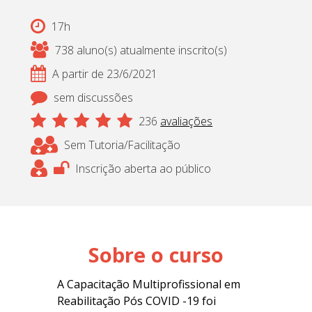
17h
738 aluno(s) atualmente inscrito(s)
A partir de 23/6/2021
sem discussões
236
avaliações
Sem Tutoria/Facilitação
Inscrição aberta ao público
Sobre o curso
A
Capacitação Multiprofissional em
Reabilitação Pós COVID -19 foi