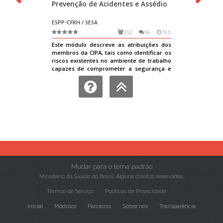
Mudar para o tema padrão
Ministério da Saúde do Brasil. Alguns direitos reservados.
Termos de Serviço
Políticas de Privacidade
Inicial
Módulos
Parceiros
Sobre nós
Transparência