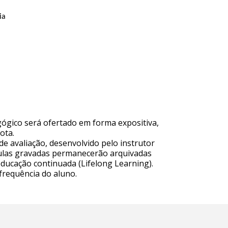
ia
gógico será ofertado em forma expositiva,
ota.
de avaliação, desenvolvido pelo instrutor
 aulas gravadas permanecerão arquivadas
educação continuada (Lifelong Learning).
frequência do aluno.