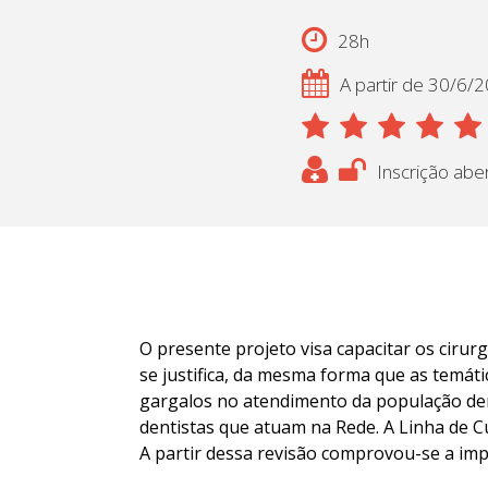
28h
A partir de 30/6/
Inscrição abe
O presente projeto visa capacitar os ciru
se justifica, da mesma forma que as temát
gargalos no atendimento da população den
dentistas que atuam na Rede. A Linha de C
A partir dessa revisão comprovou-se a imp