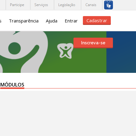
Cadastrar
s
Transparência
Ajuda
Entrar
Inscreva-se
MÓDULOS