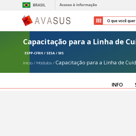
Capacitação para a Linha de C
ESPP-CFRH / SESA / MS
Capacitação para a Linha de Cu
Início
/
Módulos
/
INFO