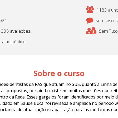
1183 aluno(
2021
sem discu
338
avaliações
Sem Tutor
rta ao público
Sobre o curso
rgiões-dentistas da RAS que atuam no SUS, quanto à Linha d
icas propostas, por ainda existirem muitas questões que r
tro da Rede. Esses gargalos foram identificados por meio d
uidado em Saúde Bucal foi revisada e ampliada no período 20
ortância de atualização e capacitação para as mudanças que