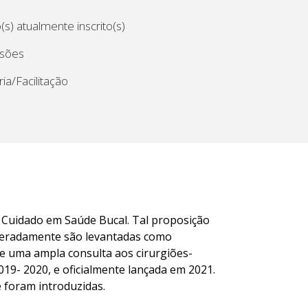
s) atualmente inscrito(s)
ssões
ia/Facilitação
e Cuidado em Saúde Bucal. Tal proposição
eiteradamente são levantadas como
e uma ampla consulta aos cirurgiões-
19- 2020, e oficialmente lançada em 2021.
 foram introduzidas.