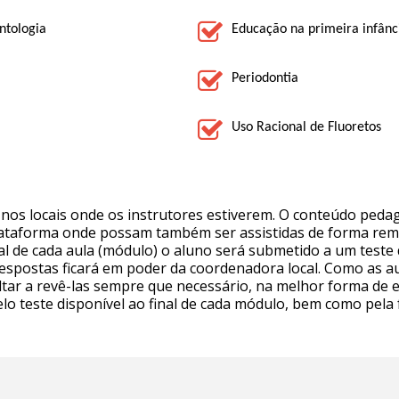
ntologia
Educação na primeira infânc
Periodontia
Uso Racional de Fluoretos
nos locais onde os instrutores estiverem. O conteúdo peda
lataforma onde possam também ser assistidas de forma rem
nal de cada aula (módulo) o aluno será submetido a um teste 
 respostas ficará em poder da coordenadora local. Como as
oltar a revê-las sempre que necessário, na melhor forma de 
lo teste disponível ao final de cada módulo, bem como pela 