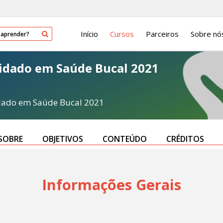
Início
Cursos
Parceiros
Sobre nó
uidado em Saúde Bucal 2021
idado em Saúde Bucal 2021
SOBRE
OBJETIVOS
CONTEÚDO
CRÉDITOS
Informações Gerais