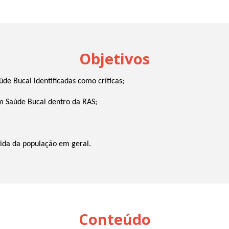
Objetivos
úde Bucal identificadas como críticas;
m Saúde Bucal dentro da RAS;
vida da população em geral.
Conteúdo