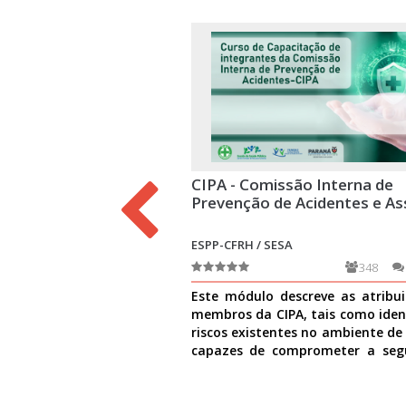
CIPA - Comissão Interna de
Prevenção de Acidentes e As
ESPP-CFRH / SESA
348
Este módulo descreve as atribu
membros da CIPA, tais como ident
riscos existentes no ambiente de
capazes de comprometer a seg
causar danos à
Ver mais