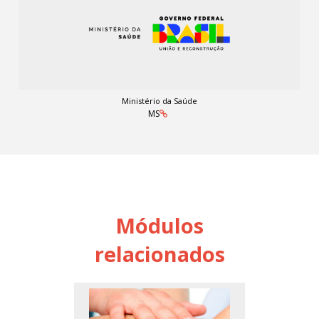
Ministério da Saúde
MS
Módulos
relacionados