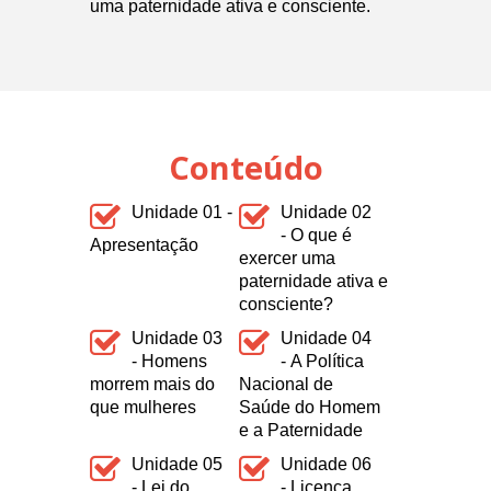
uma paternidade ativa e consciente.
Conteúdo
Unidade 01 -
Unidade 02
- O que é
Apresentação
exercer uma
paternidade ativa e
consciente?
Unidade 03
Unidade 04
- Homens
- A Política
morrem mais do
Nacional de
que mulheres
Saúde do Homem
e a Paternidade
Unidade 05
Unidade 06
- Lei do
- Licença