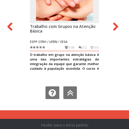
Mudar para o tema padrão