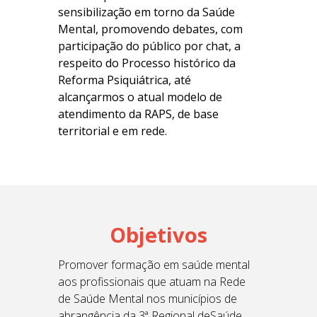
sensibilização em torno da Saúde
Mental, p
romovendo
debates, com
participação do público por chat, a
respeito do Processo histórico da
Reforma Psiquiátrica, até
alcançarmos o atual modelo de
atendimento da RAPS,
de base
territorial e em rede.
Objetivos
Promover formação em saúde mental
aos profissionais que atuam na
Rede
de Saúde Mental nos municípios de
abrangência da 3ª Regional de
Saúde,