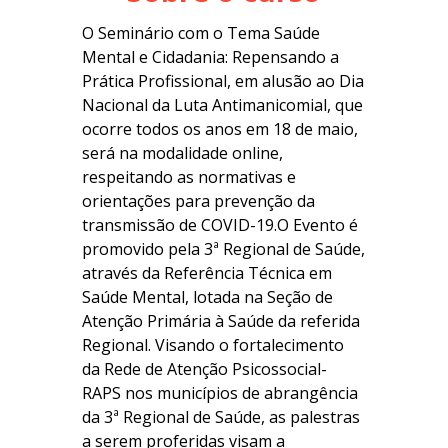
O Seminário com o Tema Saúde
Mental e Cidadania: Repensando a
Prática Profissional, em alusão ao Dia
Nacional da Luta Antimanicomial,
que
ocorre todos os anos em 18 de maio,
será na modalidade online,
respeitando as normativas e
orientações para prevenção da
transmissão de
COVID-19.
O Evento é
promovido pela 3ª Regional de Saúde,
através da
Referência Técnica em
Saúde Mental, lotada na Seção de
Atenção Primária
à Saúde da referida
Regional.
Visando o
fortalecimento
da Rede de Atenção Psicossocial-
RAPS nos
municípios de abrangência
da 3ª Regional de Saúde, as palestras
a serem
proferidas visam a