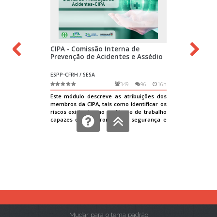
Mudar para o tema padrão