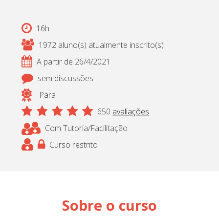
16h
1972 aluno(s) atualmente inscrito(s)
A partir de 26/4/2021
sem discussões
Para
650
avaliações
Com Tutoria/Facilitação
Curso restrito
Sobre o curso