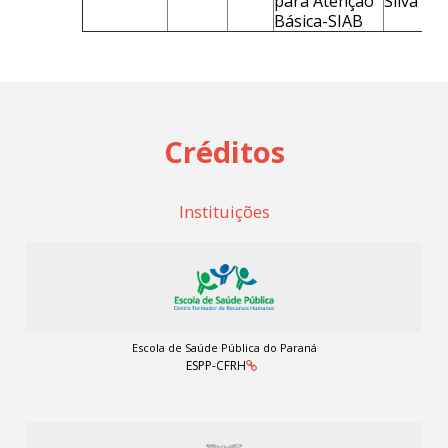
para Atenção
Silva
Básica-SIAB
Créditos
Instituições
Escola de Saúde Pública do Paraná
ESPP-CFRH