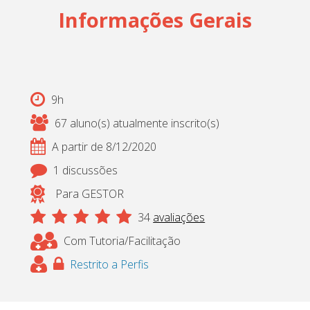
Informações Gerais
9h
67 aluno(s) atualmente inscrito(s)
A partir de 8/12/2020
1 discussões
Para GESTOR
34
avaliações
Com Tutoria/Facilitação
Restrito a Perfis