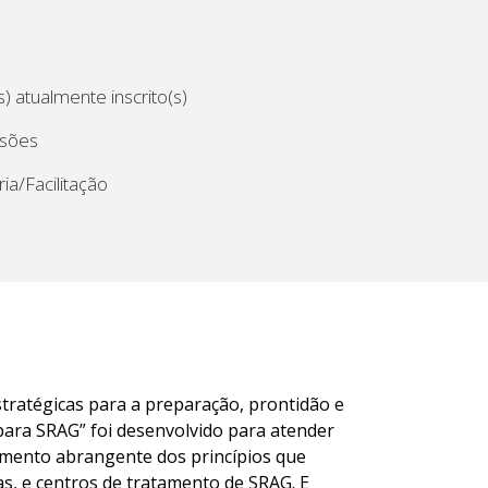
) atualmente inscrito(s)
ssões
ia/Facilitação
stratégicas para a preparação, prontidão e
para SRAG” foi desenvolvido para atender
imento abrangente dos princípios que
s, e centros de tratamento de SRAG. E