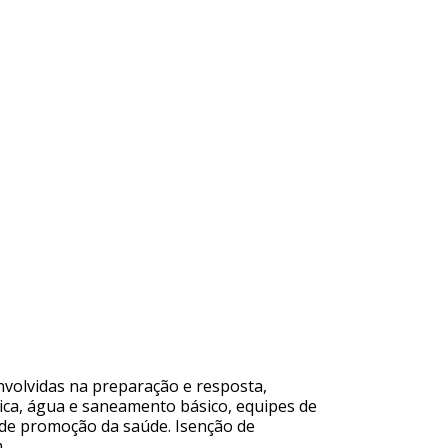
envolvidas na preparação e resposta,
tica, água e saneamento básico, equipes de
 de promoção da saúde. Isenção de
.