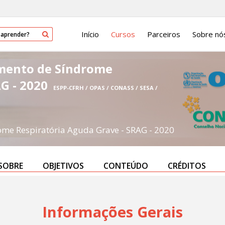
Início
Cursos
Parceiros
Sobre nó
amento de Síndrome
AG - 2020
ESPP-CFRH / OPAS / CONASS / SESA /
ome Respiratória Aguda Grave - SRAG - 2020
SOBRE
OBJETIVOS
CONTEÚDO
CRÉDITOS
Informações Gerais