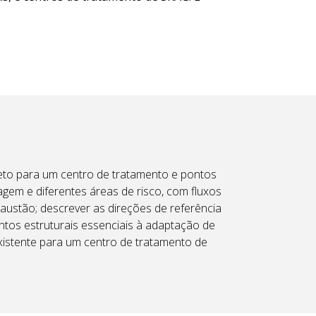
ojeto para um centro de tratamento e pontos
agem e diferentes áreas de risco, com fluxos
xaustão; descrever as direções de referência
mentos estruturais essenciais à adaptação de
existente para um centro de tratamento de