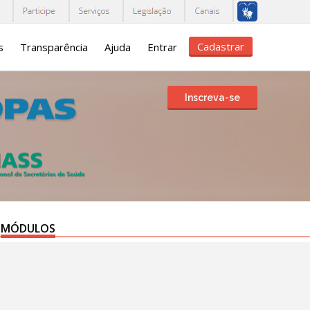
Cadastrar
s
Transparência
Ajuda
Entrar
Inscreva-se
MÓDULOS