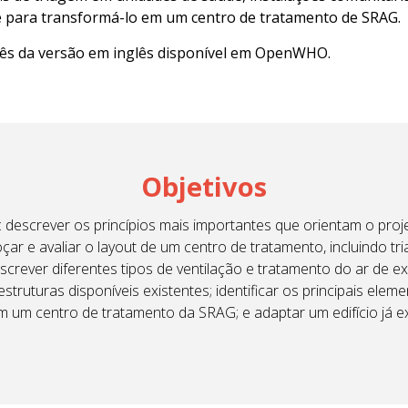
nte para transformá-lo em um centro de tratamento de SRAG.
uês da versão em inglês disponível em OpenWHO.
Objetivos
 a: descrever os princípios mais importantes que orientam o pr
 e avaliar o layout de um centro de tratamento, incluindo tri
escrever diferentes tipos de ventilação e tratamento do ar de e
 estruturas disponíveis existentes; identificar os principais ele
 em um centro de tratamento da SRAG; e adaptar um edifício já 