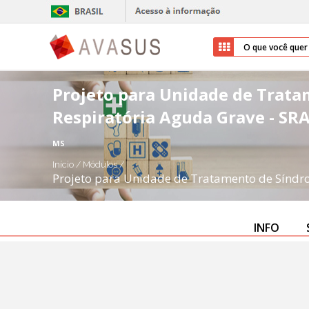
Projeto para Unidade de Trat
Respiratória Aguda Grave - SR
MS
Início
/
Módulos
/
Projeto para Unidade de Tratamento de Síndr
INFO