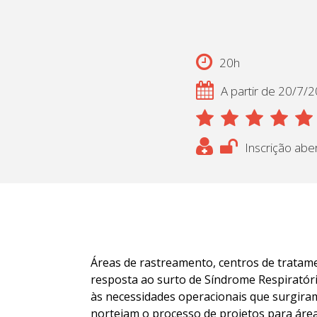
20h
A partir de 20/7/
Inscrição abe
Áreas de rastreamento, centros de tratame
resposta ao surto de Síndrome Respiratór
às necessidades operacionais que surgir
norteiam o processo de projetos para área