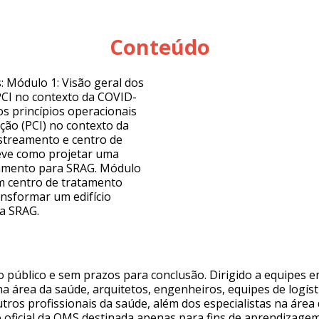
Conteúdo
 Módulo 1: Visão geral dos
 PCI no contexto da COVID-
os princípios operacionais
ção (PCI) no contexto da
astreamento e centro de
eve como projetar uma
tamento para SRAG. Módulo
um centro de tratamento
nsformar um edifício
a SRAG.
o público e sem prazos para conclusão. Dirigido a equipes 
na área da saúde, arquitetos, engenheiros, equipes de logís
ros profissionais da saúde, além dos especialistas na área
 oficial da OMS destinada apenas para fins de aprendizagem