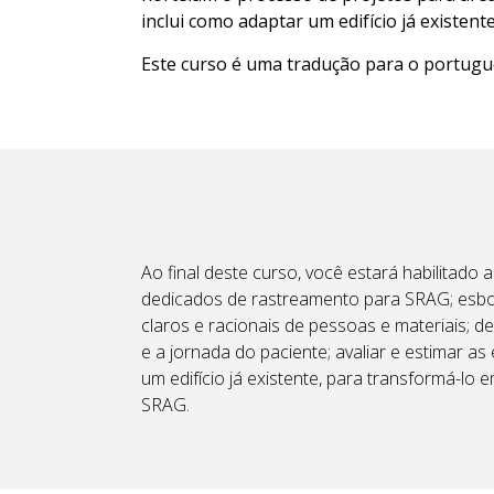
inclui como adaptar um edifício já existe
Este curso é uma tradução para o portug
Ao final deste curso, você estará habilitado
dedicados de rastreamento para SRAG; esboçar
claros e racionais de pessoas e materiais; d
e a jornada do paciente; avaliar e estimar as
um edifício já existente, para transformá-lo
SRAG.