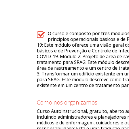
O curso é composto por três módulos:
princípios operacionais básicos e de
19: Este módulo oferece uma visão geral d
básicos e de Prevenção e Controle de Infec
COVID-19. Módulo 2: Projeto de área de r
tratamento para SRAG: Este módulo descr
área de rastreamento e um centro de tra
3: Transformar um edifício existente em 
para SRAG: Este módulo descreve como tra
existente em um centro de tratamento par
Como nos organizamos
Curso Autoinstrucional, gratuito, aberto a
incluindo administradores e planejadores 
médicos e de enfermagem, cuidadores e out
responsabilidade: Esta é uma tradução não