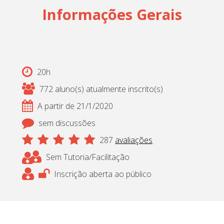
Informações Gerais
20h
772 aluno(s) atualmente inscrito(s)
A partir de 21/1/2020
sem discussões
287
avaliações
Sem Tutoria/Facilitação
Inscrição aberta ao público