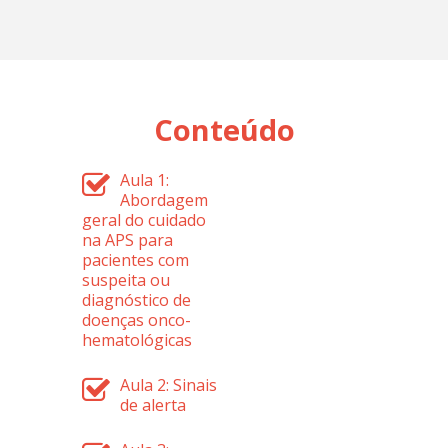
Conteúdo
Aula 1:
Abordagem
geral do cuidado
na APS para
pacientes com
suspeita ou
diagnóstico de
doenças onco-
hematológicas
Aula 2: Sinais
de alerta