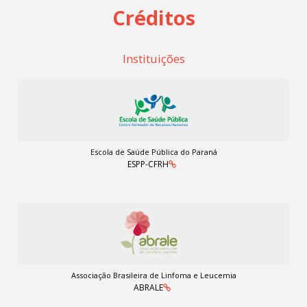
Créditos
Instituições
Escola de Saúde Pública do Paraná
ESPP-CFRH
Associação Brasileira de Linfoma e Leucemia
ABRALE