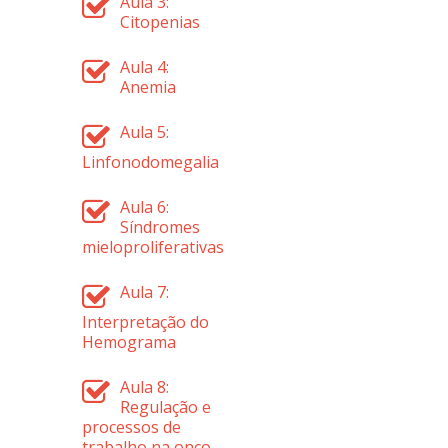
Aula 3:
Citopenias
Aula 4:
Anemia
Aula 5:
Linfonodomegalia
Aula 6:
Síndromes
mieloproliferativas
Aula 7:
Interpretação do
Hemograma
Aula 8:
Regulação e
processos de
trabalho na onco-