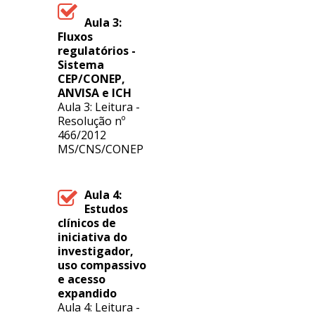
Aula 3:
Fluxos
regulatórios -
Sistema
CEP/CONEP,
ANVISA e ICH
Aula 3: Leitura -
Resolução nº
466/2012
MS/CNS/CONEP
Aula 4:
Estudos
clínicos de
iniciativa do
investigador,
uso compassivo
e acesso
expandido
Aula 4: Leitura -