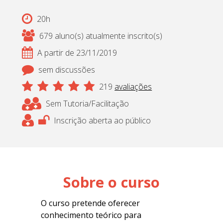
20h
679 aluno(s) atualmente inscrito(s)
A partir de 23/11/2019
sem discussões
219
avaliações
Sem Tutoria/Facilitação
Inscrição aberta ao público
Sobre o curso
O curso pretende oferecer
conhecimento teórico para