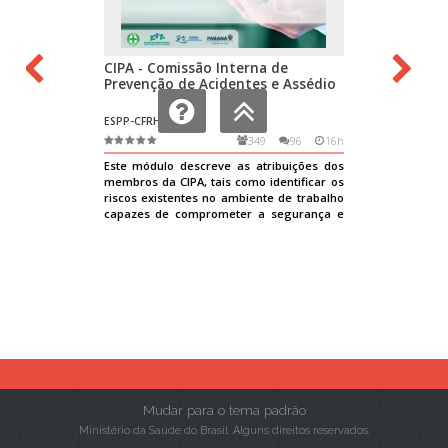
Mudar para o tema padrão
Ministério da Saúde do Brasil. Alguns direitos reservados.