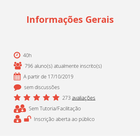
Informações Gerais
40h
796 aluno(s) atualmente inscrito(s)
A partir de 17/10/2019
sem discussões
273
avaliações
Sem Tutoria/Facilitação
Inscrição aberta ao público