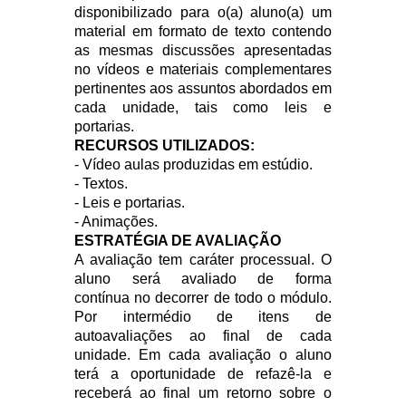
disponibilizado para o(a) aluno(a) um
material em formato de texto contendo
as mesmas discussões apresentadas
no vídeos e materiais complementares
pertinentes aos assuntos abordados em
cada unidade, tais como leis e
portarias.
RECURSOS UTILIZADOS:
- Vídeo aulas produzidas em estúdio.
- Textos.
- Leis e portarias.
- Animações.
ESTRATÉGIA DE AVALIAÇÃO
A avaliação tem caráter processual. O
aluno será avaliado de forma
contínua no decorrer de todo o módulo.
Por intermédio de itens de
autoavaliações ao final de cada
unidade. Em cada avaliação o aluno
terá a oportunidade de refazê-la e
receberá ao final um retorno sobre o