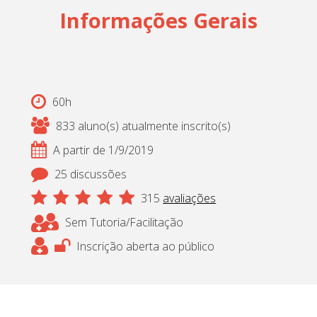
Informações Gerais
60h
833 aluno(s) atualmente inscrito(s)
A partir de 1/9/2019
25 discussões
315
avaliações
Sem Tutoria/Facilitação
Inscrição aberta ao público