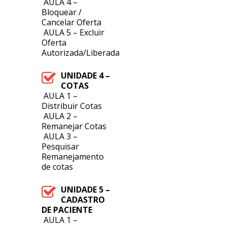
AULA 4 –
Bloquear /
Cancelar Oferta
AULA 5 – Excluir
Oferta
Autorizada/Liberada
UNIDADE 4 –
COTAS
AULA 1 –
Distribuir Cotas
AULA 2 –
Remanejar Cotas
AULA 3 –
Pesquisar
Remanejamento
de cotas
UNIDADE 5 –
CADASTRO
DE PACIENTE
AULA 1 –