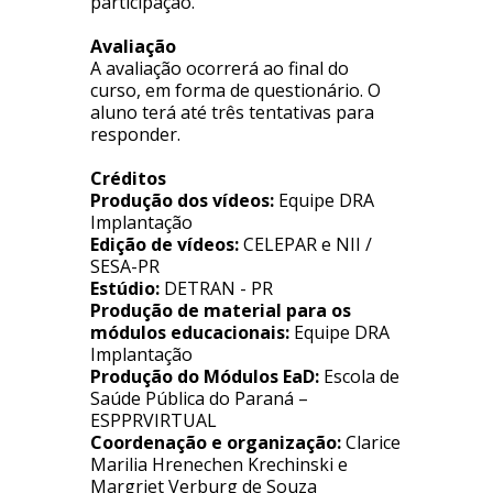
participação.
Avaliação
A avaliação ocorrerá ao final do
curso, em forma de questionário. O
aluno terá até três tentativas para
responder.
Créditos
Produção dos vídeos:
Equipe DRA
Implantação
Edição de vídeos:
CELEPAR e NII /
SESA-PR
Estúdio:
DETRAN - PR
Produção de material para os
módulos educacionais:
Equipe DRA
Implantação
Produção do Módulos EaD:
Escola de
Saúde Pública do Paraná –
ESPPRVIRTUAL
Coordenação e organização:
Clarice
Marilia Hrenechen Krechinski e
Margriet Verburg de Souza