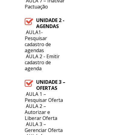
AULA 7 – Inativar
Pactuação
UNIDADE 2 -
AGENDAS
AULA1-
Pesquisar
cadastro de
agendas
AULA 2 - Emitir
cadastro de
agenda
UNIDADE 3 –
OFERTAS
AULA 1 –
Pesquisar Oferta
AULA 2 –
Autorizar e
Liberar Oferta
AULA 3 –
Gerenciar Oferta