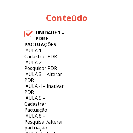
Conteúdo
UNIDADE 1 –
PDR E
PACTUAÇÕES
AULA 1 –
Cadastrar PDR
AULA 2 –
Pesquisar PDR
AULA 3 – Alterar
PDR
AULA 4 – Inativar
PDR
AULA 5 –
Cadastrar
Pactuação
AULA 6 –
Pesquisar/alterar
pactuação