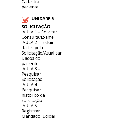
Cadastrar
paciente
UNIDADE 6 –
SOLICITAÇÃO
AULA 1 – Solicitar
Consulta/Exame
AULA 2 – Incluir
dados pela
Solicitação/Atualizar
Dados do
paciente
AULA 3 –
Pesquisar
Solicitação
AULA 4 –
Pesquisar
histórico da
solicitação
AULA 5 –
Registrar
Mandado Judicial