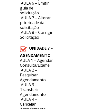
AULA 6 – Emitir
guia de
solicitação
AULA 7 – Alterar
prioridade da
solicitação
AULA 8 – Corrigir
Solicitação
UNIDADE 7 –
AGENDAMENTO
AULA 1 – Agendar
Consulta/Exame
AULA 2 –
Pesquisar
Agendamento
AULA 3 –
Transferir
Agendamento
AULA 4 –
Cancelar