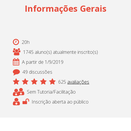
Informações Gerais
20h
1745 aluno(s) atualmente inscrito(s)
A partir de 1/9/2019
49 discussões
625
avaliações
Sem Tutoria/Facilitação
Inscrição aberta ao público