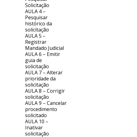
Solicitação
AULA 4 –
Pesquisar
histórico da
solicitação
AULA 5 –
Registrar
Mandado Judicial
AULA 6 – Emitir
guia de
solicitação
AULA 7 – Alterar
prioridade da
solicitação
AULA 8 – Corrigir
solicitação
AULA 9 – Cancelar
procedimento
solicitado
AULA 10 –
Inativar
solicitação