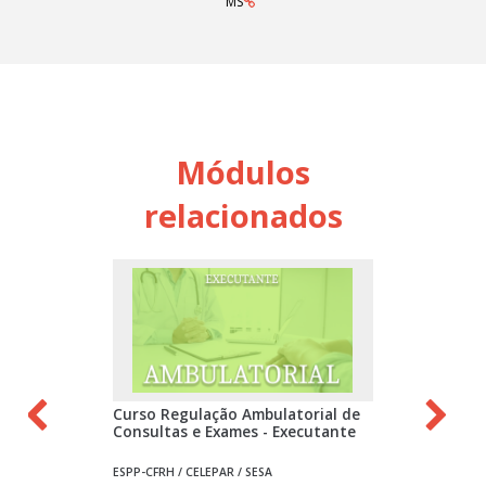
MS
Módulos
relacionados