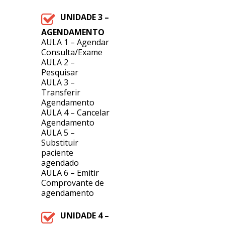
UNIDADE 3 –
AGENDAMENTO
AULA 1 – Agendar
Consulta/Exame
AULA 2 –
Pesquisar
AULA 3 –
Transferir
Agendamento
AULA 4 – Cancelar
Agendamento
AULA 5 –
Substituir
paciente
agendado
AULA 6 – Emitir
Comprovante de
agendamento
UNIDADE 4 –