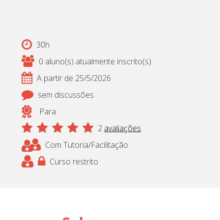
30h
0 aluno(s) atualmente inscrito(s)
A partir de 25/5/2026
sem discussões
Para
2
avaliações
Com Tutoria/Facilitação
Curso restrito