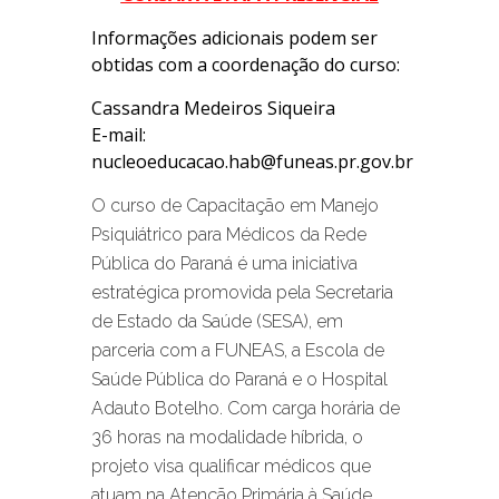
Informações adicionais podem ser
obtidas com a coordenação do curso:
Cassandra Medeiros Siqueira
E-mail:
nucleoeducacao.hab@funeas.pr.gov.br
O curso de Capacitação em Manejo
Psiquiátrico para Médicos da Rede
Pública do Paraná é uma iniciativa
estratégica promovida pela Secretaria
de Estado da Saúde (SESA), em
parceria com a FUNEAS, a Escola de
Saúde Pública do Paraná e o Hospital
Adauto Botelho. Com carga horária de
36 horas na modalidade híbrida, o
projeto visa qualificar médicos que
atuam na Atenção Primária à Saúde