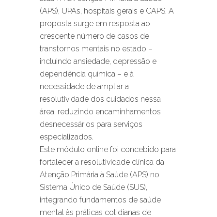
(APS), UPAs, hospitais gerais e CAPS. A
proposta surge em resposta ao
crescente número de casos de
transtornos mentais no estado –
incluindo ansiedade, depressão e
dependência química – e à
necessidade de ampliar a
resolutividade dos cuidados nessa
área, reduzindo encaminhamentos
desnecessários para serviços
especializados.
Este módulo online foi concebido para
fortalecer a resolutividade clínica da
Atenção Primária à Saúde (APS) no
Sistema Único de Saúde (SUS),
integrando fundamentos de saúde
mental às práticas cotidianas de