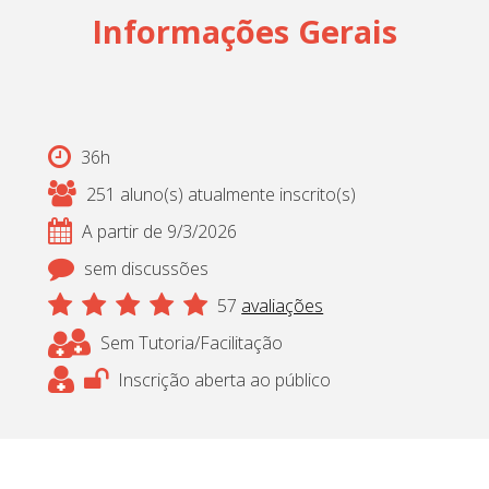
Informações Gerais
36h
251 aluno(s) atualmente inscrito(s)
A partir de 9/3/2026
sem discussões
57
avaliações
Sem Tutoria/Facilitação
Inscrição aberta ao público