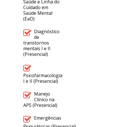
Saúde e Linha do
Cuidado em
Saúde Mental
(EaD)
Diagnóstico
de
transtornos
mentais I e II
(Presencial)
Psicofarmacologia
I e II (Presencial)
Manejo
Clínico na
APS (Presencial)
Emergências
Psiquiátricas (Presencial)