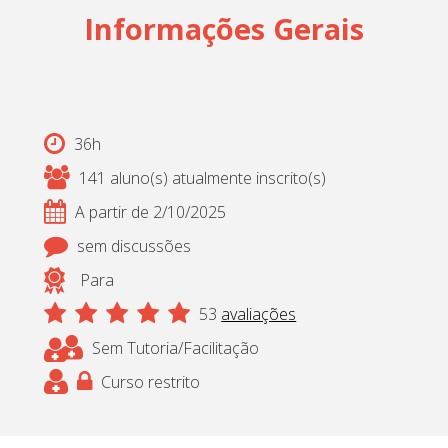
Informações Gerais
36h
141 aluno(s) atualmente inscrito(s)
A partir de 2/10/2025
sem discussões
Para
53
avaliações
Sem Tutoria/Facilitação
Curso restrito