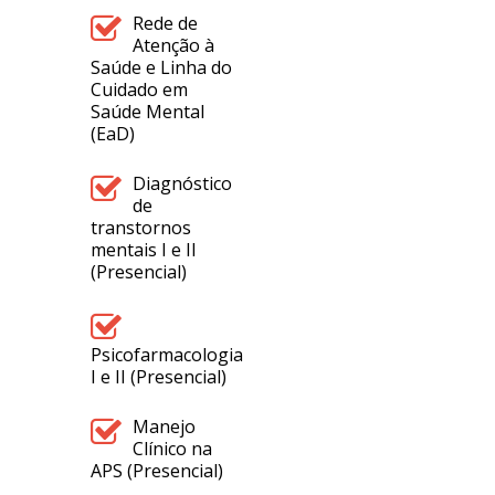
Rede de
Atenção à
Saúde e Linha do
Cuidado em
Saúde Mental
(EaD)
Diagnóstico
de
transtornos
mentais I e II
(Presencial)
Psicofarmacologia
I e II (Presencial)
Manejo
Clínico na
APS (Presencial)