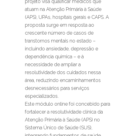
projeto visa qualificar médicos que
atuam na Atenção Primária à Saúde
(APS), UPAs, hospitais gerais e CAPS. A
proposta surge em resposta ao
crescente número de casos de
transtornos mentais no estado –
incluindo ansiedade, depressão e
dependência química – e à
necessidade de ampliar a
resolutividade dos cuidados nessa
área, reduzindo encaminhamentos
desnecessários para serviços
especializados.
Este módulo online foi concebido para
fortalecer a resolutividade clínica da
Atenção Primária à Saúde (APS) no
Sistema Único de Saúde (SUS),
integrando fundamentos de saúde