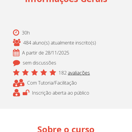
30h
484 aluno(s) atualmente inscrito(s)
A partir de 28/11/2025
sem discussões
182
avaliações
Com Tutoria/Facilitação
Inscrição aberta ao público
Sobre o curso