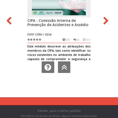
Mudar para o tema padrão
Ministério da Saúde do Brasil. Alguns direitos reservados.