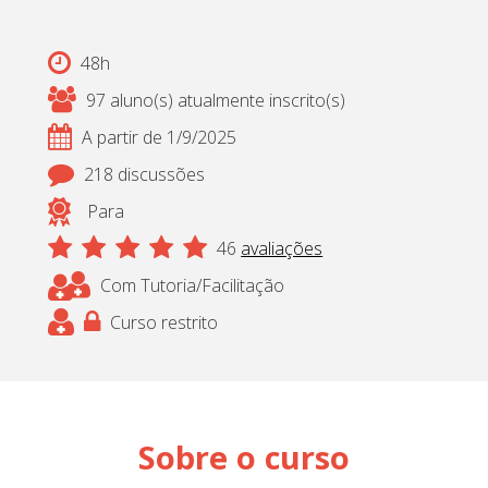
48h
97 aluno(s) atualmente inscrito(s)
A partir de 1/9/2025
218 discussões
Para
46
avaliações
Com Tutoria/Facilitação
Curso restrito
Sobre o curso