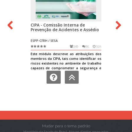
Mudar para o tema padrão
Ministério da Saúde do Brasil. Alguns direitos reservados.