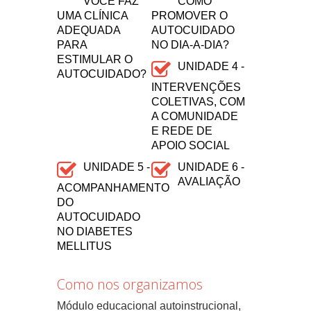
VOCÊ FAZ
COMO
UMA CLÍNICA
PROMOVER O
ADEQUADA
AUTOCUIDADO
PARA
NO DIA-A-DIA?
ESTIMULAR O
UNIDADE 4 -
AUTOCUIDADO?
INTERVENÇÕES
COLETIVAS, COM
A COMUNIDADE
E REDE DE
APOIO SOCIAL
UNIDADE 5 -
UNIDADE 6 -
AVALIAÇÃO
ACOMPANHAMENTO
DO
AUTOCUIDADO
NO DIABETES
MELLITUS
Como nos organizamos
Módulo educacional autoinstrucional,