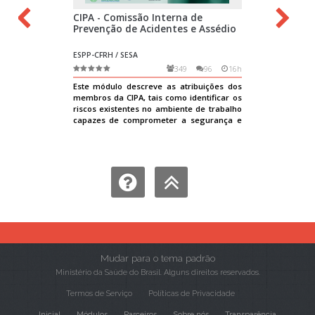
Mudar para o tema padrão
Ministério da Saúde do Brasil. Alguns direitos reservados.
Termos de Serviço
Políticas de Privacidade
Inicial
Módulos
Parceiros
Sobre nós
Transparência