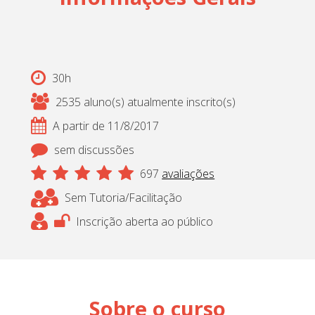
30h
2535 aluno(s) atualmente inscrito(s)
A partir de 11/8/2017
sem discussões
697
avaliações
Sem Tutoria/Facilitação
Inscrição aberta ao público
Sobre o curso