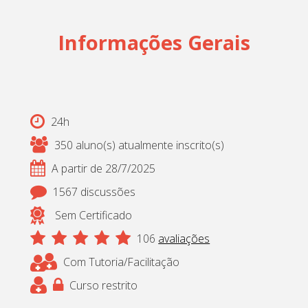
Informações Gerais
24h
350 aluno(s) atualmente inscrito(s)
A partir de 28/7/2025
1567 discussões
Sem Certificado
106
avaliações
Com Tutoria/Facilitação
Curso restrito