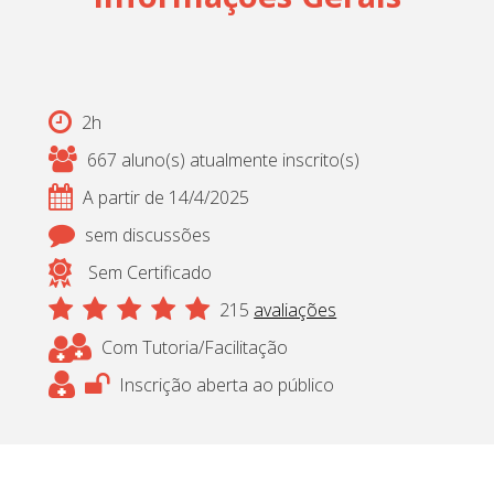
2h
667 aluno(s) atualmente inscrito(s)
A partir de 14/4/2025
sem discussões
Sem Certificado
215
avaliações
Com Tutoria/Facilitação
Inscrição aberta ao público