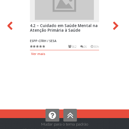
Mudar para o tema padrão