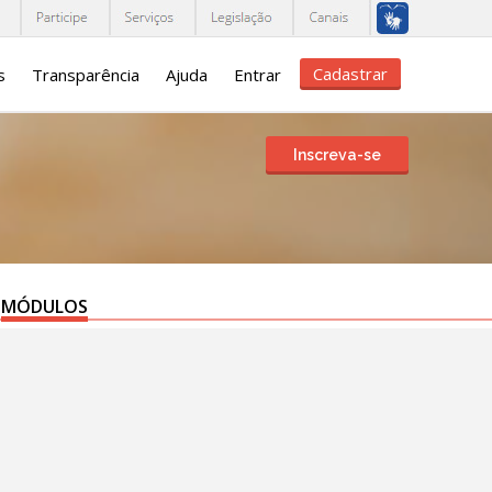
Cadastrar
s
Transparência
Ajuda
Entrar
Inscreva-se
MÓDULOS