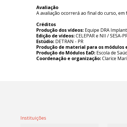
Avaliação
A avaliação ocorrerá ao final do curso, em
Créditos
Produção dos vídeos:
Equipe DRA Implan
Edição de vídeos:
CELEPAR e NII / SESA-P
Estúdio:
DETRAN - PR
Produção de material para os módulos 
Produção do Módulos EaD:
Escola de Saú
Coordenação e organização:
Clarice Mar
Instituições