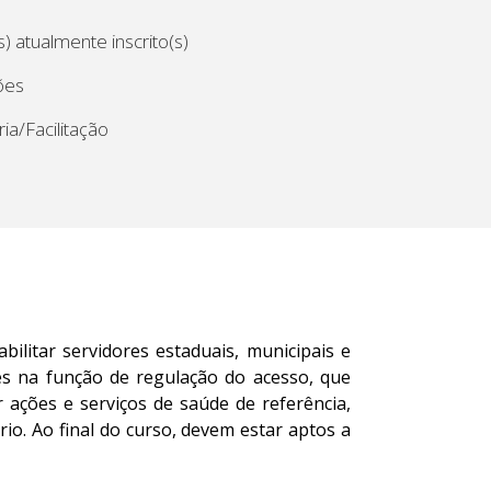
) atualmente inscrito(s)
ões
ia/Facilitação
abilitar servidores estaduais, municipais e
res na função de regulação do acesso, que
 ações e serviços de saúde de referência,
io. Ao final do curso, devem estar aptos a