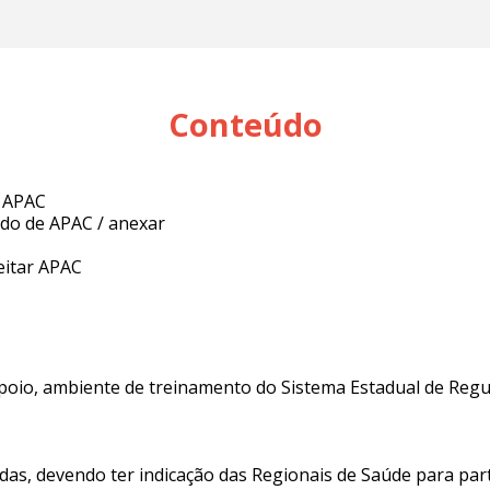
Conteúdo
e APAC
udo de APAC / anexar
eitar APAC
 apoio, ambiente de treinamento do Sistema Estadual de Regu
das, devendo ter indicação das Regionais de Saúde para part