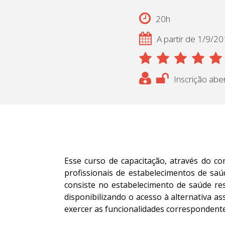
20h
A partir de 1/9/2
Inscrição abe
Esse curso de capacitação, através do co
profissionais de estabelecimentos de saú
consiste no estabelecimento de saúde res
disponibilizando o acesso à alternativa a
exercer as funcionalidades correspondente