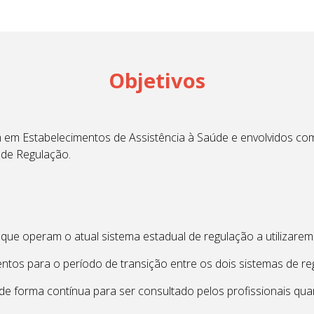
Objetivos
am em Estabelecimentos de Assistência à Saúde e envolvidos c
de Regulação.
o que operam o atual sistema estadual de regulação a utilizare
entos para o período de transição entre os dois sistemas de re
l de forma contínua para ser consultado pelos profissionais q