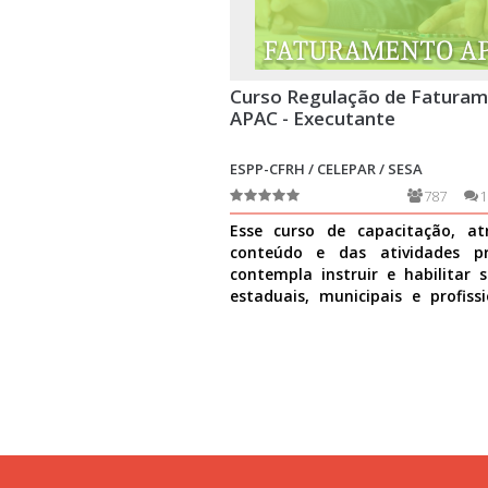
Curso Regulação de Faturam
APAC - Executante
ESPP-CFRH / CELEPAR / SESA
787
1
Esse curso de capacitação, at
conteúdo e das atividades pr
contempla instruir e habilitar s
estaduais, municipais e profiss
estabelecimentos d
Ver mais