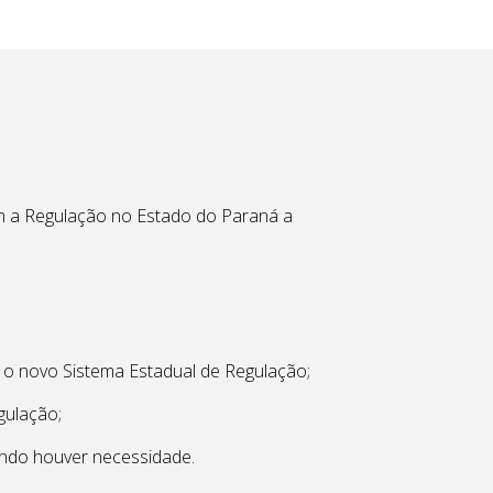
om a Regulação no Estado do Paraná a
m o novo Sistema Estadual de Regulação;
gulação;
uando houver necessidade.