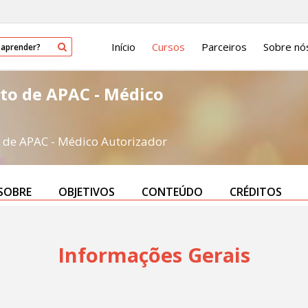
Início
Cursos
Parceiros
Sobre nó
to de APAC - Médico
 de APAC - Médico Autorizador
SOBRE
OBJETIVOS
CONTEÚDO
CRÉDITOS
Informações Gerais