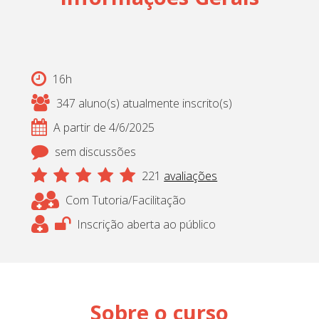
16h
347 aluno(s) atualmente inscrito(s)
A partir de 4/6/2025
sem discussões
221
avaliações
Com Tutoria/Facilitação
Inscrição aberta ao público
Sobre o curso