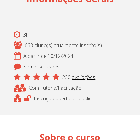
3h
663 aluno(s) atualmente inscrito(s)
A partir de 10/12/2024
sem discussões
230
avaliações
Com Tutoria/Facilitação
Inscrição aberta ao público
Sobre o curso