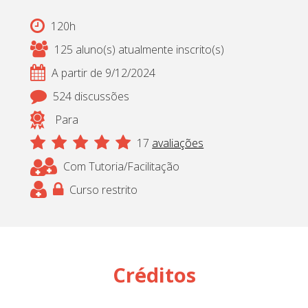
120h
125 aluno(s) atualmente inscrito(s)
A partir de 9/12/2024
524 discussões
Para
17
avaliações
Com Tutoria/Facilitação
Curso restrito
Créditos