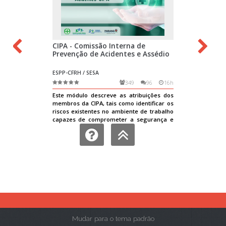
Mudar para o tema padrão