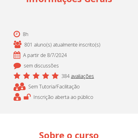
8h
801 aluno(s) atualmente inscrito(s)
A partir de 8/7/2024
sem discussões
384
avaliações
Sem Tutoria/Facilitação
Inscrição aberta ao público
Sobre o curso