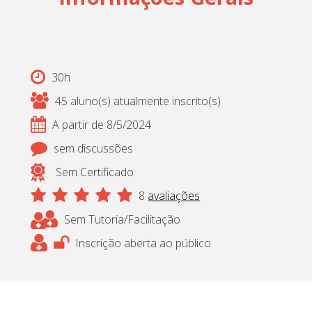
30h
45 aluno(s) atualmente inscrito(s)
A partir de 8/5/2024
sem discussões
Sem Certificado
8
avaliações
Sem Tutoria/Facilitação
Inscrição aberta ao público